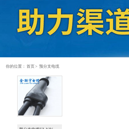
你的位置：
首页
>
预分支电缆