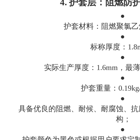
4. 护套层：阻燃防
●
护套材料：阻燃聚氯乙
●
标称厚度：1.8
●
实际生产厚度：1.6mm，最薄
●
护套重量：0.19kg
●
具备优良的阻燃、耐候、耐腐蚀、抗
构；
●
护套颜色为黑色或根据用户要求定