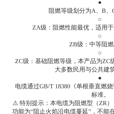
●
阻燃等级划分为A、B、
○
ZA级：阻燃性能最优，适用
○
ZB级：中等阻
○
ZC级：基础阻燃等级，本产品为ZC级
大多数民用与公共建
●
电缆通过GB/T 18380《单根垂直
标准。
⚠️ 特别提示：本电缆为阻燃型（ZR
功能为“阻止火焰沿电缆蔓延”，不能