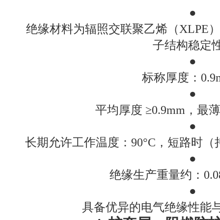
●
绝缘材料为辐照交联聚乙烯（XLPE
子结构稳定
●
标称厚度：0.9
●
平均厚度 ≥0.9mm，最薄点
●
长期允许工作温度：90°C，短路时（持
●
绝缘生产重量约：0.08k
●
具备优异的电气绝缘性能