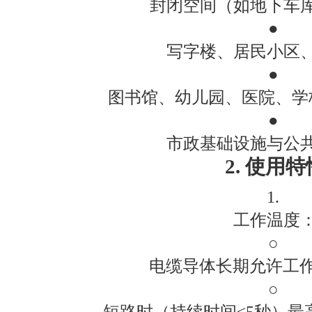
封闭空间（如地下车
●
写字楼、居民小区
●
图书馆、幼儿园、医院、学
●
市政基础设施与公
2. 使用特
1.
工作温度
○
电缆导体长期允许工作
○
短路时（持续时间≤5秒）最高