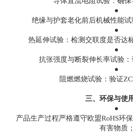
导体直流电阻试验：确保
●
绝缘与护套老化前后机械性能试
●
热延伸试验：检测交联度是否达
●
抗张强度与断裂伸长率试验：
●
阻燃燃烧试验：验证Z
三、环保与使
●
产品生产过程严格遵守欧盟RoHS环
有害物质