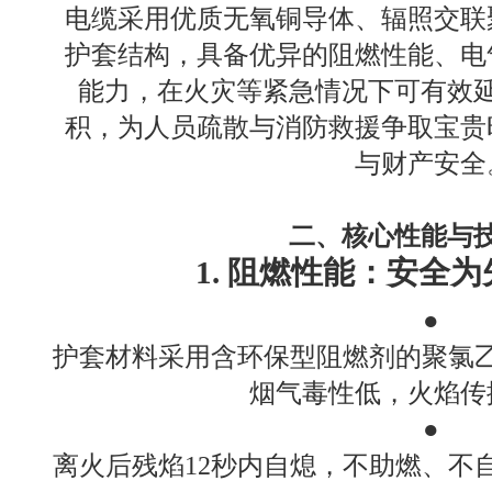
电缆采用优质无氧铜导体、辐照交联
护套结构，具备优异的阻燃性能、电
能力，在火灾等紧急情况下可有效
积，为人员疏散与消防救援争取宝贵
与财产安全
二、核心性能与
1. 阻燃性能：安全
●
护套材料采用含环保型阻燃剂的聚氯乙
烟气毒性低，火焰传
●
离火后残焰12秒内自熄，不助燃、不