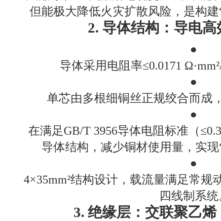
但能极大降低火灾扩散风险，是构建
2. 导体结构：导电
●
导体采用电阻率≤0.0171 Ω·m
●
单芯由多根细铜丝正规绞合而成
●
在满足GB/T 3956导体电阻标准（≤0.
导体结构，减少铜材使用量，实现
●
4×35mm²结构设计，载流量满足常
四线制系统
3. 绝缘层：交联聚乙